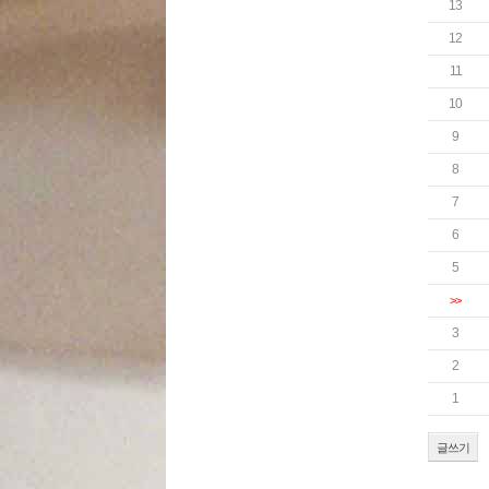
13
12
11
10
9
8
7
6
5
>>
3
2
1
글쓰기