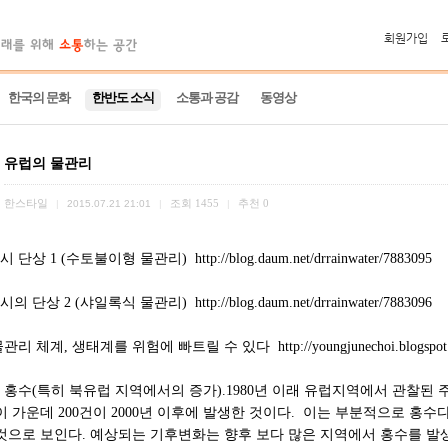
회원가입
한국의 문화
한반도 소식
소통과 공감
동영상
유럽의 물관리
한스타일
조회
1455
추천
0
|
2015.07.21 21:01
|
|
시 단상 1 (수토불이형 물관리)
http://blog.daum.net/drrainwater/7883095
시의 단상 2 (샤일록식 물관리)
http://blog.daum.net/drrainwater/7883096
물관리 체계, 생태계를 위험에 빠트릴 수 있다
http://youngjunechoi.blogspo
홍수(특히 북유럽 지역에서의 증가).1980년 이래 유럽지역에서 관찰된 주
이 가운데 200건이 2000년 이후에 발생한 것이다. 이는 부분적으로 홍
것으로 보인다. 예상되는 기후변화는 향후 보다 많은 지역에서 홍수를 발생시