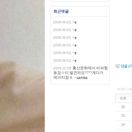
최근댓글
- e
[2026.06.01]
- e
[2026.06.01]
- e
[2026.06.01]
- e
[2026.06.01]
- e
[2026.06.01]
- e
[2026.06.01]
댓글
0
홍산문화에서 비파형
[2019.10.29]
동검ㅇ이 발견되요????게다가
제16지점 4..
- samba
16개(1/1
번호
16
15
14