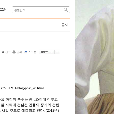
로그인
공지
신고
인쇄
스크랩
t.kr/2012/11/blog-post_28.html
요 하천의 홍수는 총 325건에 이루고
수다발 지역에 건설된 건물의 증가와 관련
킬 것으로 예측되고 있다. (2012년)