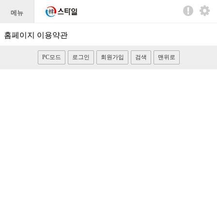
메뉴
홈페이지 이용약관
PC모드
로그인
회원가입
검색
맨위로