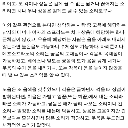
리이고. 또 각이나 상음은 길게 끌 수 없는 짧거나 끊어지는 소
리라면 치나 우나 상음은 길게도 낼 수 있는 소리로구나.
이와 같은 관점으로 본다면 성악하는 사람 중 고음에 해당하는
남자의 테너나 여자의 소프라노는 치나 상음에 해당하는 화나
금체질이 많겠고, 우음에 해당하는 사람은 음을 아래로 내리지
않는다면 높은음도 가능하니 수체질도 가능하다. 바리톤이나
메조소프라노의 소리는 궁음의 토체질이나 각음의 목체질이
가능하겠고, 베이스나 알토는 궁음의 토가 음을 낮게 내거나
우음의 수가 음을 내리거나, 또는 각음이 음을 높이지 않았을
때 낼 수 있는 소리임을 알 수 있다.
오음은 또 음색을 갖추었으니 각음은 급하면서 꺾을 때 장점이
발휘된다면, 치음은 가볍고 입끝(또는 혀끝)에서 내는 소리라
빠른 소리가 가능하고, 궁음은 배가 울려 나오는 소리이니 긴
소리나 일정한 소리를 내는데 탁월하고, 상음은 고음이지만 긴
음보다는 깔끔하면서 맑은 소리가 적당하고, 우음은 부드럽고
서정적인 소리가 알맞다.