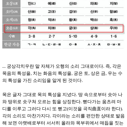
... 궁상각치우란 말 자체가 오행의 소리 그대로이다. 즉, 각은
목음의 특성을, 치는 화음의 특성을, 궁은 토, 상은 금, 우는 수
의 특성을 가진 소리임을 알게 된 것이다.
목은 글자 그대로 목의 특성을 지녔다. 땅 속으로부터 솟아 나
와 땅위로 솟구쳐 오르는 힘을 상징한다. 뻗다가는 움츠려 마
디를 이루고 그러다 다시 또 뻗고(이것을 곡직曲直이라 한다).
각의 소리도 마찬가지다. 각이라는 소리를 편안한 상태로 발음
해 보면 아랫배로부터 서서히 올라와 목부위에서 매듭을 짓는