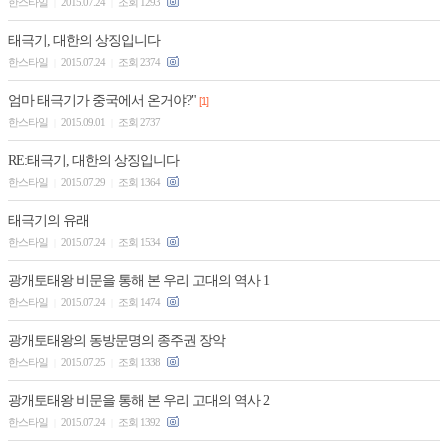
한스타일
2015.07.24
조회 1293
|
|
태극기, 대한의 상징입니다
한스타일
2015.07.24
조회 2374
|
|
엄마 태극기가 중국에서 온거야?"
[1]
한스타일
2015.09.01
조회 2737
|
|
RE:태극기, 대한의 상징입니다
한스타일
2015.07.29
조회 1364
|
|
태극기의 유래
한스타일
2015.07.24
조회 1534
|
|
광개토태왕 비문을 통해 본 우리 고대의 역사 1
한스타일
2015.07.24
조회 1474
|
|
광개토태왕의 동방문명의 종주권 장악
한스타일
2015.07.25
조회 1338
|
|
광개토태왕 비문을 통해 본 우리 고대의 역사 2
한스타일
2015.07.24
조회 1392
|
|