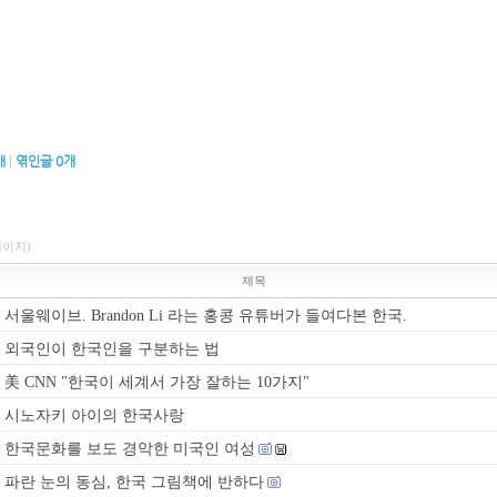
개
|
엮인글
0
개
페이지)
제목
서울웨이브. Brandon Li 라는 홍콩 유튜버가 들여다본 한국.
외국인이 한국인을 구분하는 법
美 CNN "한국이 세계서 가장 잘하는 10가지"
시노자키 아이의 한국사랑
한국문화를 보도 경악한 미국인 여성
파란 눈의 동심, 한국 그림책에 반하다