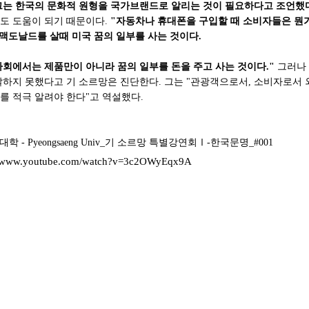
그는 한국의 문화적 원형을 국가브랜드로 알리는 것이 필요하다고 조언했
도 도움이 되기 때문이다.
"자동차나 휴대폰을 구입할 때 소비자들은 뭔가
 맥도날드를 살때 미국 꿈의 일부를 사는 것이다.
사회에서는 제품만이 아니라 꿈의 일부를 돈을 주고 사는 것이다."
그러나 
달하지 못했다고 기 소르망은 진단한다. 그는 "관광객으로서, 소비자로서
를 적극 알려야 한다"고 역설했다.
대학 - Pyeongsaeng Univ_기 소르망 특별강연회Ⅰ-한국문명_#001
://www.youtube.com/watch?v=3c2OWyEqx9A