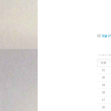
댓글
0
21개(1/2
번호
21
20
19
18
17
16