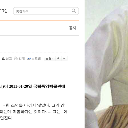
로그인
공지
신고
인쇄
스크랩
세)이 2011-01-20일 국립중앙박물관에
 대한 조언을 아끼지 않았다. 그의 강
데 미흡하다는 것이다. ... 그는 "이
 던진다.