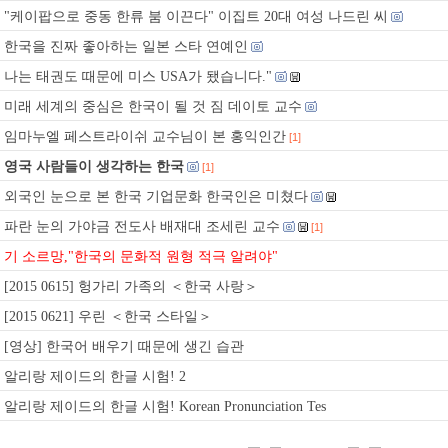
"케이팝으로 중동 한류 붐 이끈다" 이집트 20대 여성 나드린 씨
한국을 진짜 좋아하는 일본 스타 연예인
나는 태권도 때문에 미스 USA가 됐습니다."
미래 세계의 중심은 한국이 될 것 짐 데이토 교수
임마누엘 페스트라이쉬 교수님이 본 홍익인간
[1]
영국 사람들이 생각하는 한국
[1]
외국인 눈으로 본 한국 기업문화 한국인은 미쳤다
파란 눈의 가야금 전도사 배재대 조세린 교수
[1]
기 소르망,"한국의 문화적 원형 적극 알려야"
[2015 0615] 헝가리 가족의 ＜한국 사랑＞
[2015 0621] 우린 ＜한국 스타일＞
[영상] 한국어 배우기 때문에 생긴 습관
알리랑 제이드의 한글 시험! 2
알리랑 제이드의 한글 시험! Korean Pronunciation Tes