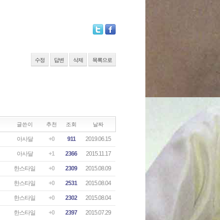
수정
답변
삭제
목록으로
글쓴이
추천
조회
날짜
아사달
+0
911
2019.06.15
아사달
+1
2366
2015.11.17
한스타일
+0
2309
2015.08.09
한스타일
+0
2531
2015.08.04
한스타일
+0
2302
2015.08.04
한스타일
+0
2397
2015.07.29