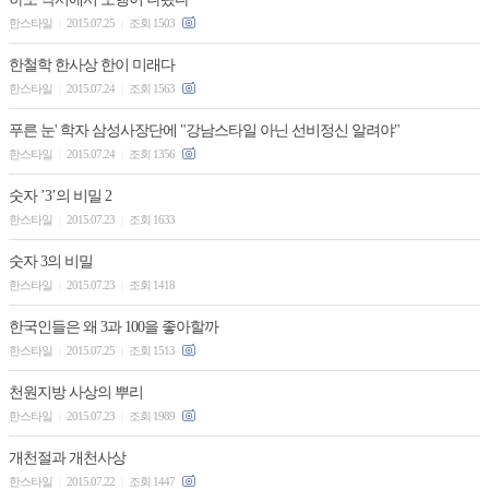
한스타일
2015.07.25
조회 1503
|
|
한철학 한사상 한이 미래다
한스타일
2015.07.24
조회 1563
|
|
푸른 눈' 학자 삼성사장단에 "강남스타일 아닌 선비정신 알려야"
한스타일
2015.07.24
조회 1356
|
|
숫자 ’3’의 비밀 2
한스타일
2015.07.23
조회 1633
|
|
숫자 3의 비밀
한스타일
2015.07.23
조회 1418
|
|
한국인들은 왜 3과 100을 좋아할까
한스타일
2015.07.25
조회 1513
|
|
천원지방 사상의 뿌리
한스타일
2015.07.23
조회 1989
|
|
개천절과 개천사상
한스타일
2015.07.22
조회 1447
|
|