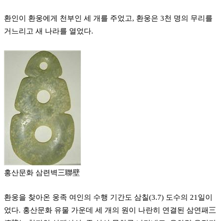
환인이 환웅에게 천부인 세 개를 주었고, 환웅은 3천 명의 무리를
거느리고 새 나라를 열었다.
홍산문화 삼련벽三聯壁
환웅을 찾아온 웅족 여인의 수행 기간도 삼칠(3.7) 도수의 21일이
었다. 홍산문화 유물 가운데 세 개의 원이 나란히 연결된 삼연패三