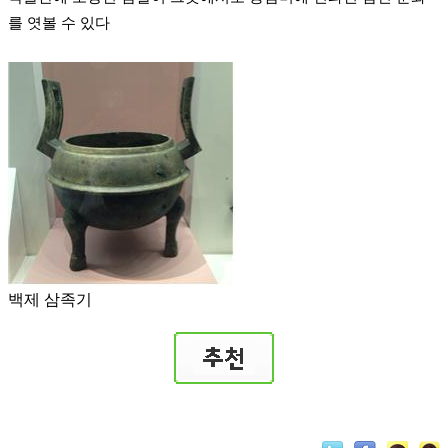
를 엿볼 수 있다
백제 삼족기